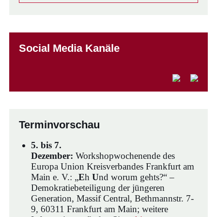
Social Media Kanäle
Terminvorschau
5. bis 7.
Dezember:
Workshopwochenende des
Europa Union Kreisverbandes Frankfurt am
Main e. V.: „
E
h
U
nd worum gehts?“ –
Demokratiebeteiligung der jüngeren
Generation, Massif Central, Bethmannstr. 7-
9, 60311 Frankfurt am Main; weitere