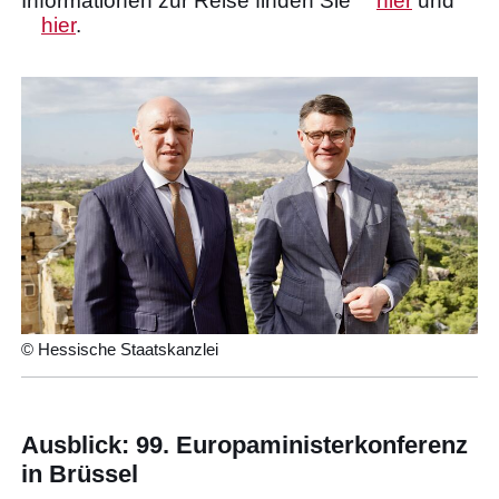
Informationen zur Reise finden Sie
hier
und
hier
.
© Hessische Staatskanzlei
Ausblick: 99. Europaministerkonferenz
in Brüssel