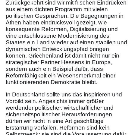
Zurückgekehrt sind wir mit frischen Eindrücken
aus einem dichten Programm mit vielen
politischen Gesprächen. Die Begegnungen in
Athen haben eindrucksvoll gezeigt, wie
konsequente Reformen, Digitalisierung und
eine entschlossene Modernisierung des
Staates ein Land wieder auf einen stabilen und
dynamischen Entwicklungspfad bringen
können. Griechenland ist damit nicht nur ein
strategischer Partner Hessens in Europa,
sondern auch ein Beispiel dafür, dass
Reformfähigkeit ein Wesensmerkmal einer
funktionierenden Demokratie bleibt.
In Deutschland sollte uns das inspirieren und
Vorbild sein. Angesichts immer größer
werdender politischer, wirtschaftlicher und
sicherheitspolitischer Herausforderungen
dürfen wir nicht in eine Art geschäftige
Erstarrung verfallen. Reformen sind kein
Selbstzweck; sie sind die Voraussetzung dafür,