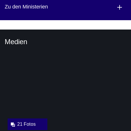
Zu den Ministerien
Medien
Bildergalerie::Öffnet
eine
Lightbox:
21 Fotos