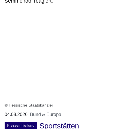
Semmelroth reagiert.
© Hessische Staatskanzlei
04.08.2026
Bund & Europa
Sportstätten
Pressemitteilung