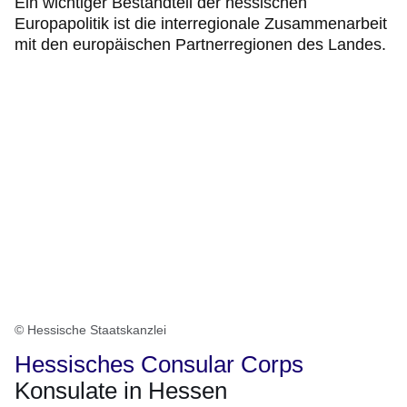
Ein wichtiger Bestandteil der hessischen
Europapolitik ist die interregionale Zusammenarbeit
mit den europäischen Partnerregionen des Landes.
© Hessische Staatskanzlei
Hessisches Consular Corps
Konsulate in Hessen