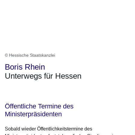
© Hessische Staatskanzlei
Boris Rhein
Unterwegs für Hessen
Öffnet sich in einem neuen Fenster
Öffnet sich in einem neuen Fenster
Öffnet sich in einem neuen Fenster
Öffnet sich in einem neuen Fenster
Öffnet sich in einem neuen Fenster
Öffentliche Termine des
Ministerpräsidenten
Sobald wieder Öffentlichkeitstermine des