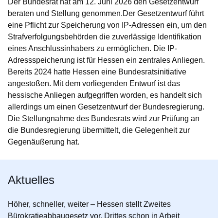
Der Bundesrat hat am 12. Juni 2026 den Gesetzentwurf
beraten und Stellung genommen.Der Gesetzentwurf führt
eine Pflicht zur Speicherung von IP-Adressen ein, um den
Strafverfolgungsbehörden die zuverlässige Identifikation
eines Anschlussinhabers zu ermöglichen. Die IP-
Adressspeicherung ist für Hessen ein zentrales Anliegen.
Bereits 2024 hatte Hessen eine Bundesratsinitiative
angestoßen. Mit dem vorliegenden Entwurf ist das
hessische Anliegen aufgegriffen worden, es handelt sich
allerdings um einen Gesetzentwurf der Bundesregierung.
Die Stellungnahme des Bundesrats wird zur Prüfung an
die Bundesregierung übermittelt, die Gelegenheit zur
Gegenäußerung hat.
Aktuelles
Höher, schneller, weiter – Hessen stellt Zweites
Bürokratieabbaugesetz vor. Drittes schon in Arbeit