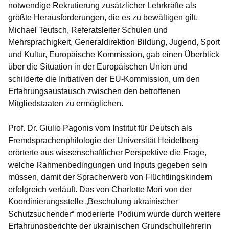
notwendige Rekrutierung zusätzlicher Lehrkräfte als
größte Herausforderungen, die es zu bewältigen gilt.
Michael Teutsch, Referatsleiter Schulen und
Mehrsprachigkeit, Generaldirektion Bildung, Jugend, Sport
und Kultur, Europäische Kommission, gab einen Überblick
über die Situation in der Europäischen Union und
schilderte die Initiativen der EU-Kommission, um den
Erfahrungsaustausch zwischen den betroffenen
Mitgliedstaaten zu ermöglichen.
Prof. Dr. Giulio Pagonis vom Institut für Deutsch als
Fremdsprachenphilologie der Universität Heidelberg
erörterte aus wissenschaftlicher Perspektive die Frage,
welche Rahmenbedingungen und Inputs gegeben sein
müssen, damit der Spracherwerb von Flüchtlingskindern
erfolgreich verläuft. Das von Charlotte Mori von der
Koordinierungsstelle „Beschulung ukrainischer
Schutzsuchender“ moderierte Podium wurde durch weitere
Erfahrungsberichte der ukrainischen Grundschullehrerin