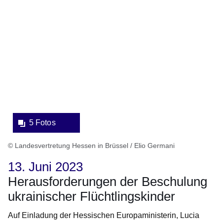
Bildergalerie:5
Fotos:Öffnet
eine
Lightbox:
5 Fotos
© Landesvertretung Hessen in Brüssel / Elio Germani
13. Juni 2023
Herausforderungen der Beschulung
ukrainischer Flüchtlingskinder
Auf Einladung der Hessischen Europaministerin, Lucia