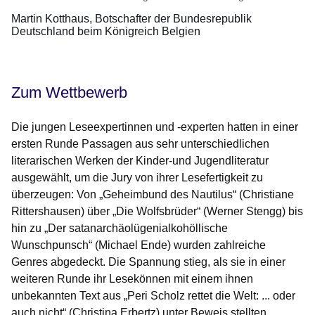
Martin Kotthaus, Botschafter der Bundesrepublik
Deutschland beim Königreich Belgien
Zum Wettbewerb
Die jungen Leseexpertinnen und -experten hatten in einer
ersten Runde Passagen aus sehr unterschiedlichen
literarischen Werken der Kinder-und Jugendliteratur
ausgewählt, um die Jury von ihrer Lesefertigkeit zu
überzeugen: Von „Geheimbund des Nautilus“ (Christiane
Rittershausen) über „Die Wolfsbrüder“ (Werner Stengg) bis
hin zu „Der satanarchäolügenialkohöllische
Wunschpunsch“ (Michael Ende) wurden zahlreiche
Genres abgedeckt. Die Spannung stieg, als sie in einer
weiteren Runde ihr Lesekönnen mit einem ihnen
unbekannten Text aus „Peri Scholz rettet die Welt: ... oder
auch nicht“ (Christina Erbertz) unter Beweis stellten.