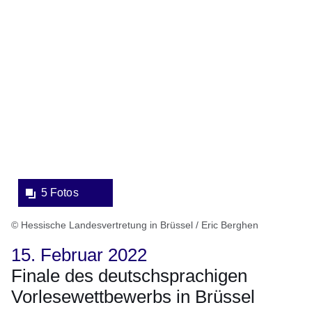
Bildergalerie:5
Fotos:Öffnet
eine
Lightbox:
5 Fotos
© Hessische Landesvertretung in Brüssel / Eric Berghen
15. Februar 2022
Finale des deutschsprachigen
Vorlesewettbewerbs in Brüssel