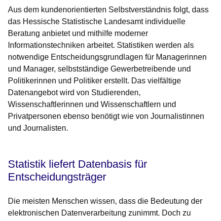
Aus dem kundenorientierten Selbstverständnis folgt, dass
das Hessische Statistische Landesamt individuelle
Beratung anbietet und mithilfe moderner
Informationstechniken arbeitet. Statistiken werden als
notwendige Entscheidungsgrundlagen für Managerinnen
und Manager, selbstständige Gewerbetreibende und
Politikerinnen und Politiker erstellt. Das vielfältige
Datenangebot wird von Studierenden,
Wissenschaftlerinnen und Wissenschaftlern und
Privatpersonen ebenso benötigt wie von Journalistinnen
und Journalisten.
Statistik liefert Datenbasis für
Entscheidungsträger
Die meisten Menschen wissen, dass die Bedeutung der
elektronischen Datenverarbeitung zunimmt. Doch zu