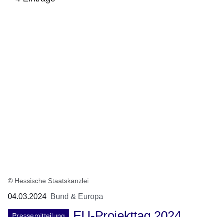
:4
Ergebnisse:
© Hessische Staatskanzlei
04.03.2024
Bund & Europa
EU-Projekttag 2024
Pressemitteilung