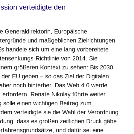
ssion verteidigte den
de Generaldirektorin, Europäische
ntergründe und maßgeblichen Zielrichtungen
 handele sich um eine lang vorbereitete
ensenkungs-Richtlinie von 2014. Sie
 einem größeren Kontext zu sehen: Bis 2030
in der EU geben – so das Ziel der Digitalen
aber noch hinterher. Das Web 4.0 werde
 erfordern. Renate Nikolay führte weiter
 solle einen wichtigen Beitrag zum
rdem verteidigte sie die Wahl der Verordnung
dung, dass es großen zeitlichen Druck gäbe.
fahrensgrundsätze, und dafür sei eine