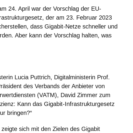
m 24. April war der Vorschlag der EU-
frastrukturgesetz, der am 23. Februar 2023
icherstellen, dass Gigabit-Netze schneller und
rden. Aber kann der Vorschlag halten, was
er
Fenster
euen Fenster
em neuen Fenster
rin Lucia Puttrich, Digitalministerin Prof.
Präsident des Verbands der Anbieter von
rwertdiensten (VATM), David Zimmer zum
izienz: Kann das Gigabit-Infrastrukturgesetz
ur bringen?“
 zeigte sich mit den Zielen des Gigabit