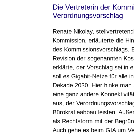
Die Vertreterin der Kommi
Verordnungsvorschlag
Renate Nikolay, stellvertreten
Kommission, erläuterte die Hi
des Kommissionsvorschlags. Es
Revision der sogenannten Kost
erklärte, der Vorschlag sei in
soll es Gigabit-Netze für alle 
Dekade 2030. Hier hinke man 
eine ganz andere Konnektivität
aus, der Verordnungsvorschlag
Bürokratieabbau leisten. Auße
als Rechtsform mit der Begrün
Auch gehe es beim GIA um Ver