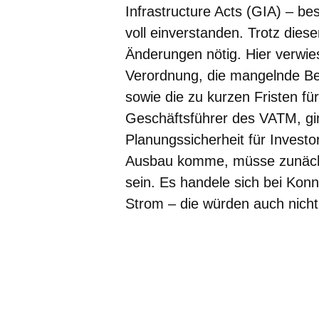
Infrastructure Acts (GIA) – b
voll einverstanden. Trotz diese
Änderungen nötig. Hier verwie
Verordnung, die mangelnde Be
sowie die zu kurzen Fristen f
Geschäftsführer des VATM, gin
Planungssicherheit für Invest
Ausbau komme, müsse zunächst
sein. Es handele sich bei Konn
Strom – die würden auch nicht