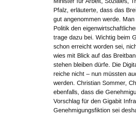
Minister für Arbeit, Soziales, 
Pfalz, erläuterte, dass das Br
gut angenommen werde. Man ha
Politik den eigenwirtschaftlich
trage dazu bei. Wichtig beim G
schon erreicht worden sei, nic
wies mit Blick auf das Breitba
stehen bleiben dürfe. Die Digit
reiche nicht – nun müssten a
werden. Christian Sommer, Chi
ebenfalls, dass die Genehmigu
Vorschlag für den Gigabit Infr
Genehmigungsfiktion sei desha