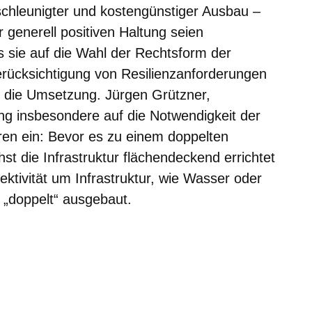
eschleunigter und kostengünstiger Ausbau –
r generell positiven Haltung seien
s sie auf die Wahl der Rechtsform der
rücksichtigung von Resilienzanforderungen
ür die Umsetzung. Jürgen Grützner,
g insbesondere auf die Notwendigkeit der
oren ein: Bevor es zu einem doppelten
 die Infrastruktur flächendeckend errichtet
ektivität um Infrastruktur, wie Wasser oder
 „doppelt“ ausgebaut.