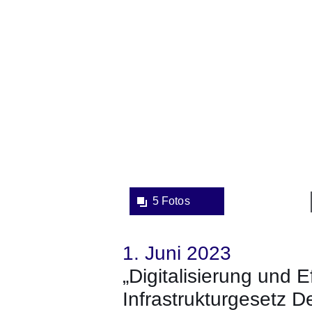
Lightbox:
5 Fotos
1. Juni 2023
„Digitalisierung und E
Infrastrukturgesetz D