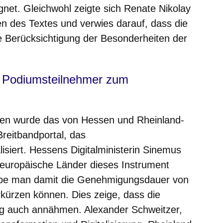
net. Gleichwohl zeigte sich Renate Nikolay
n des Textes und verwies darauf, dass die
e Berücksichtigung der Besonderheiten der
 Podiumsteilnehmer zum
ben wurde das von Hessen und Rheinland-
reitbandportal, das
isiert. Hessens Digitalministerin Sinemus
 europäische Länder dieses Instrument
abe man damit die Genehmigungsdauer von
rkürzen können. Dies zeige, dass die
ung auch annähmen. Alexander Schweitzer,