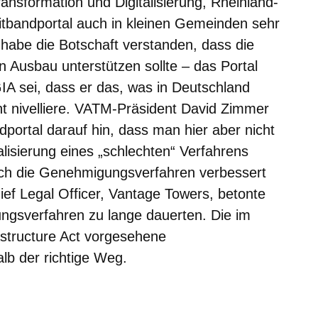
Transformation und Digitalisierung, Rheinland-
eitbandportal auch in kleinen Gemeinden sehr
be die Botschaft verstanden, dass die
en Ausbau unterstützen sollte – das Portal
IA sei, dass er das, was in Deutschland
ht nivelliere. VATM-Präsident David Zimmer
ndportal darauf hin, dass man hier aber nicht
alisierung eines „schlechten“ Verfahrens
uch die Genehmigungsverfahren verbessert
ef Legal Officer, Vantage Towers, betonte
ngsverfahren zu lange dauerten. Die im
astructure Act vorgesehene
lb der richtige Weg.