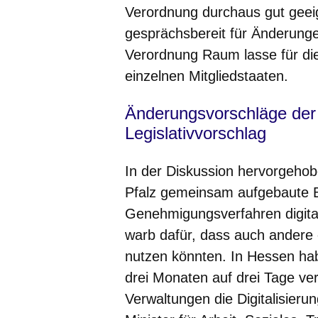
Verordnung durchaus gut geeig
gesprächsbereit für Änderunge
Verordnung Raum lasse für di
einzelnen Mitgliedstaaten.
Änderungsvorschläge der
Legislativvorschlag
In der Diskussion hervorgeho
Pfalz gemeinsam aufgebaute B
Genehmigungsverfahren digital
warb dafür, dass auch andere
nutzen könnten. In Hessen h
drei Monaten auf drei Tage ve
Verwaltungen die Digitalisier