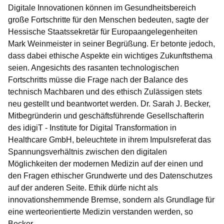
Digitale Innovationen können im Gesundheitsbereich
große Fortschritte für den Menschen bedeuten, sagte der
Hessische Staatssekretär für Europaangelegenheiten
Mark Weinmeister in seiner Begrüßung. Er betonte jedoch,
dass dabei ethische Aspekte ein wichtiges Zukunftsthema
seien. Angesichts des rasanten technologischen
Fortschritts müsse die Frage nach der Balance des
technisch Machbaren und des ethisch Zulässigen stets
neu gestellt und beantwortet werden. Dr. Sarah J. Becker,
Mitbegründerin und geschäftsführende Gesellschafterin
des idigiT - Institute for Digital Transformation in
Healthcare GmbH, beleuchtete in ihrem Impulsreferat das
Spannungsverhältnis zwischen den digitalen
Möglichkeiten der modernen Medizin auf der einen und
den Fragen ethischer Grundwerte und des Datenschutzes
auf der anderen Seite. Ethik dürfe nicht als
innovationshemmende Bremse, sondern als Grundlage für
eine werteorientierte Medizin verstanden werden, so
Becker.