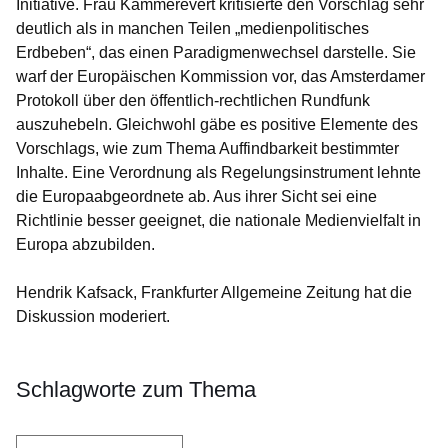
Initiative. Frau Kammerevert kritisierte den Vorschlag sehr
deutlich als in manchen Teilen „medienpolitisches
Erdbeben“, das einen Paradigmenwechsel darstelle. Sie
warf der Europäischen Kommission vor, das Amsterdamer
Protokoll über den öffentlich-rechtlichen Rundfunk
auszuhebeln. Gleichwohl gäbe es positive Elemente des
Vorschlags, wie zum Thema Auffindbarkeit bestimmter
Inhalte. Eine Verordnung als Regelungsinstrument lehnte
die Europaabgeordnete ab. Aus ihrer Sicht sei eine
Richtlinie besser geeignet, die nationale Medienvielfalt in
Europa abzubilden.
Hendrik Kafsack, Frankfurter Allgemeine Zeitung hat die
Diskussion moderiert.
Schlagworte zum Thema