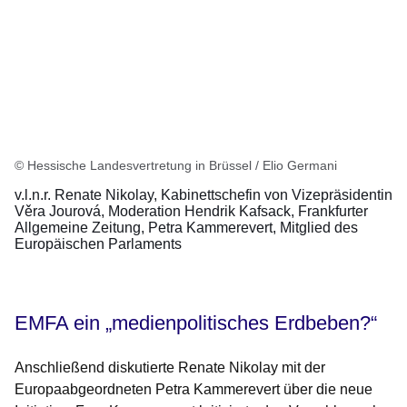
© Hessische Landesvertretung in Brüssel / Elio Germani
v.l.n.r. Renate Nikolay, Kabinettschefin von Vizepräsidentin
Věra Jourová, Moderation Hendrik Kafsack, Frankfurter
Allgemeine Zeitung, Petra Kammerevert, Mitglied des
Europäischen Parlaments
EMFA ein „medienpolitisches Erdbeben?“
Anschließend diskutierte Renate Nikolay mit der
Europaabgeordneten Petra Kammerevert über die neue