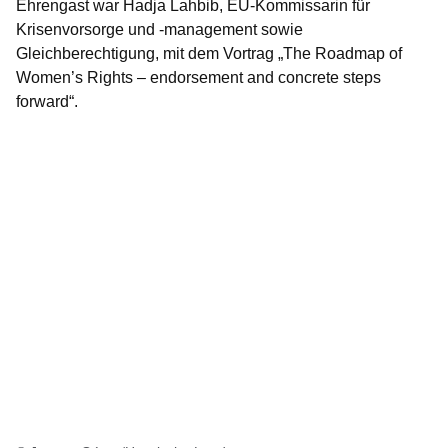
Ehrengast war Hadja Lahbib, EU-Kommissarin für
Krisenvorsorge und ‑management sowie
Gleichberechtigung, mit dem Vortrag „The Roadmap of
Women’s Rights – endorsement and concrete steps
forward“.