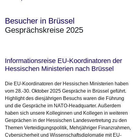
Besucher in Brüssel
Gesprächskreise 2025
Öffnet sich in einem neuen Fenster
Öffnet sich in einem neuen Fenster
Öffnet sich in einem neuen Fenster
Öffnet sich in einem neuen Fenster
Öffnet sich in einem neuen Fenster
Informationsreise EU-Koordinatoren der
Hessischen Ministerien nach Brüssel
Die EU-Koordinatoren der Hessischen Ministerien haben
vom 28.-30. Oktober 2025 Gespräche in Brüssel geführt.
Highlight des diesjährigen Besuchs waren die Führung
und die Gespräche im NATO-Headquarter. Außerdem
haben sich unsere Kolleginnen und Kollegen in weiteren
Gesprächen in der Hessischen Landesvertretung zu den
Themen Verteidigungspolitik, Mehrjähriger Finanzrahmen,
Cybersicherheit und Wissenschaftsdiplomatie mit EU-