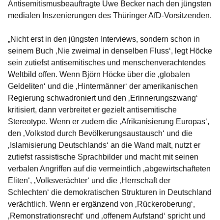
Antisemitismusbeauftragte Uwe Becker nach den jüngsten
medialen Inszenierungen des Thüringer AfD-Vorsitzenden.
„Nicht erst in den jüngsten Interviews, sondern schon in
seinem Buch ‚Nie zweimal in denselben Fluss‘, legt Höcke
sein zutiefst antisemitisches und menschenverachtendes
Weltbild offen. Wenn Björn Höcke über die ‚globalen
Geldeliten‘ und die ‚Hintermänner‘ der amerikanischen
Regierung schwadroniert und den ‚Erinnerungszwang‘
kritisiert, dann verbreitet er gezielt antisemitische
Stereotype. Wenn er zudem die ‚Afrikanisierung Europas‘,
den ‚Volkstod durch Bevölkerungsaustausch‘ und die
‚Islamisierung Deutschlands‘ an die Wand malt, nutzt er
zutiefst rassistische Sprachbilder und macht mit seinen
verbalen Angriffen auf die vermeintlich ‚abgewirtschafteten
Eliten‘, ‚Volksverächter‘ und die ‚Herrschaft der
Schlechten‘ die demokratischen Strukturen in Deutschland
verächtlich. Wenn er ergänzend von ‚Rückeroberung‘,
‚Remonstrationsrecht‘ und ‚offenem Aufstand‘ spricht und