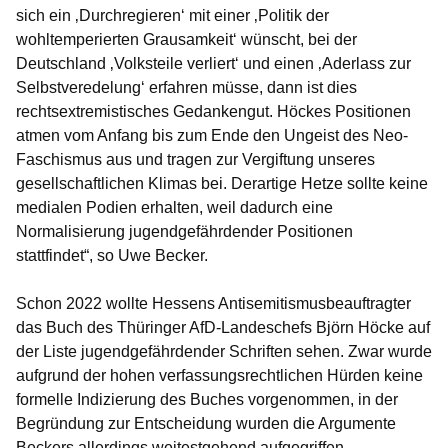
sich ein ‚Durchregieren‘ mit einer ‚Politik der
wohltemperierten Grausamkeit‘ wünscht, bei der
Deutschland ‚Volksteile verliert‘ und einen ‚Aderlass zur
Selbstveredelung‘ erfahren müsse, dann ist dies
rechtsextremistisches Gedankengut. Höckes Positionen
atmen vom Anfang bis zum Ende den Ungeist des Neo-
Faschismus aus und tragen zur Vergiftung unseres
gesellschaftlichen Klimas bei. Derartige Hetze sollte keine
medialen Podien erhalten, weil dadurch eine
Normalisierung jugendgefährdender Positionen
stattfindet“, so Uwe Becker.
Schon 2022 wollte Hessens Antisemitismusbeauftragter
das Buch des Thüringer AfD-Landeschefs Björn Höcke auf
der Liste jugendgefährdender Schriften sehen. Zwar wurde
aufgrund der hohen verfassungsrechtlichen Hürden keine
formelle Indizierung des Buches vorgenommen, in der
Begründung zur Entscheidung wurden die Argumente
Beckers allerdings weitestgehend aufgegriffen.