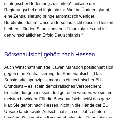
strategischer Bedeutung zu stärken“, äußerte der
Regierungschef und fügte hinzu: „Wer im Übrigen glaubt,
eine Zentralisierung bringe automatisch weniger
Bürokratie, der irrt. Unsere Börsenaufsicht muss in Hessen
bleiben – für den Schutz unseres Finanzplatzes und für
den wirtschaftlichen Erfolg Deutschlands.“
Börsenaufsicht gehört nach Hessen
Auch Wirtschaftsminister Kaweh Mansoori positioniert sich
gegen eine Zentralisierung der Börsenaufsicht. „Das
Subsidiaritätsprinzip ist mehr als ein technischer EU-
Grundsatz – es ist ein demokratisches Versprechen:
Entscheidungen müssen dort getroffen werden, wo sie am
meisten bewirken. Für die Börsenaufsicht heißt das ganz
klar: Sie gehört nach Hessen, nicht in die Hände der EU.
Unsere landesweite Aufsicht hat sich seit Jahrzehnten
bewährt. Sie kennt die Besonderheiten des Finanzplatzes