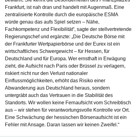
Frankfurt, ist nah dran und handelt mit Augenmaß. Eine
zentralisierte Kontrolle durch die europäische ESMA
würde genau das aufs Spiel setzen – Nähe,
Fachkompetenz und Flexibilität“, sagte der stellvertretende
Regierungschef und ergänzte: „Die Deutsche Börse mit
der Frankfurter Wertpapierbörse und der Eurex ist ein
wirtschaftliches Schwergewicht – für Hessen, für
Deutschland und für Europa. Wer ernsthaft in Erwägung
zieht, die Aufsicht nach Paris oder Brüssel zu verlagern,
riskiert nicht nur den Verlust nationaler
Einflussmöglichkeiten, erhöht das Risiko einer
Abwanderung aus Deutschland heraus, sondern
untergräbt auch das Vertrauen in die Stabilität des
Standorts. Wir wollen keine Fernaufsicht vom Schreibtisch
aus – wir stehen für verantwortungsvolle Kontrolle vor Ort.
Eine Schwächung der hessischen Börsenaufsicht ist ein
Fehler mit Ansage. Daran lassen wir keinen Zweifel.“