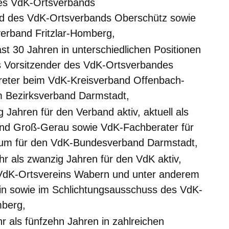
des VdK-Ortsverbands
d des VdK-Ortsverbands Oberschütz sowie
erband Fritzlar-Homberg,
ast 30 Jahren in unterschiedlichen Positionen
als Vorsitzender des VdK-Ortsverbandes
treter beim VdK-Kreisverband Offenbach-
m Bezirksverband Darmstadt,
 Jahren für den Verband aktiv, aktuell als
and Groß-Gerau sowie VdK-Fachberater für
raum für den VdK-Bundesverband Darmstadt,
ehr als zwanzig Jahren für den VdK aktiv,
s VdK-Ortsvereins Wabern und unter anderem
rin sowie im Schlichtungsausschuss des VdK-
mberg,
hr als fünfzehn Jahren in zahlreichen