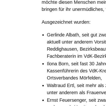
möchte diesen Menschen mei
bringen für ihr unermüdliches,
Ausgezeichnet wurden:
Gerlinde Albath, seit gut z
aktuell unter anderem Vors
Reddighausen, Bezirksbeauft
Fachberaterin im VdK-Bezi
Ilona Born, seit fast 30 Jah
Kassenführerin des VdK-Kr
Ortsverbandes Mörfelden,
Waltraud Ertl, seit mehr als
unter anderem als Frauenve
Ernst Feuersenger, seit zwan