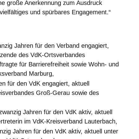
ne große Anerkennung zum Ausdruck
 vielfältiges und spürbares Engagement.“
wanzig Jahren für den Verband engagiert,
itzende des VdK-Ortsverbandes
ragte für Barrierefreiheit sowie Wohn- und
rksverband Marburg,
ren für den VdK engagiert, aktuell
eisverbandes Groß-Gerau sowie des
 zwanzig Jahren für den VdK aktiv, aktuell
rtreterin im VdK-Kreisverband Lauterbach,
zig Jahren für den VdK aktiv, aktuell unter