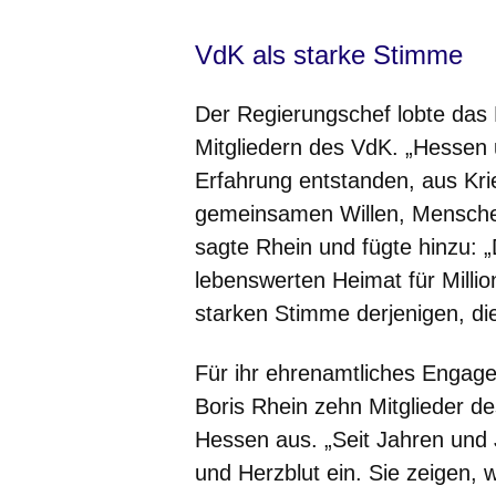
VdK als starke Stimme
Der Regierungschef lobte da
Mitgliedern des VdK. „Hessen 
Erfahrung entstanden, aus Kri
gemeinsamen Willen, Menschen
sagte Rhein und fügte hinzu:
lebenswerten Heimat für Mill
starken Stimme derjenigen, di
Für ihr ehrenamtliches Engage
Boris Rhein zehn Mitglieder d
Hessen aus. „Seit Jahren und 
und Herzblut ein. Sie zeigen, 