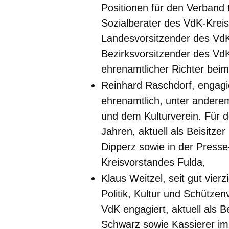
Positionen für den Verband t
Sozialberater des VdK-Krei
Landesvorsitzender des Vd
Bezirksvorsitzender des Vd
ehrenamtlicher Richter beim
Reinhard Raschdorf, engagie
ehrenamtlich, unter andere
und dem Kulturverein. Für d
Jahren, aktuell als Beisitz
Dipperz sowie in der Presse
Kreisvorstandes Fulda,
Klaus Weitzel, seit gut vier
Politik, Kultur und Schützen
VdK engagiert, aktuell als 
Schwarz sowie Kassierer im 