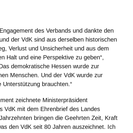
s Engagement des Verbands und dankte den
und der VdK sind aus derselben historischen
eg, Verlust und Unsicherheit und aus dem
 Halt und eine Perspektive zu geben“,
 „Das demokratische Hessen wurde zur
ionen Menschen. Und der VdK wurde zur
e Unterstützung brauchten.“
ment zeichnete Ministerpräsident
es VdK mit dem Ehrenbrief des Landes
Jahrzehnten bringen die Geehrten Zeit, Kraft
was den VdK seit 80 Jahren auszeichnet. Ich