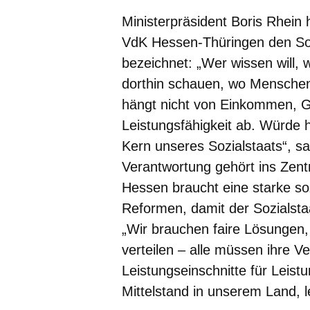
Ministerpräsident Boris Rhein
VdK Hessen-Thüringen den Soz
bezeichnet: „Wer wissen will, wi
dorthin schauen, wo Menschen
hängt nicht von Einkommen, Ge
Leistungsfähigkeit ab. Würde 
Kern unseres Sozialstaats“, sa
Verantwortung gehört ins Zen
Hessen braucht eine starke so
Reformen, damit der Sozialstaa
„Wir brauchen faire Lösungen,
verteilen – alle müssen ihre V
Leistungseinschnitte für Leist
Mittelstand in unserem Land, l