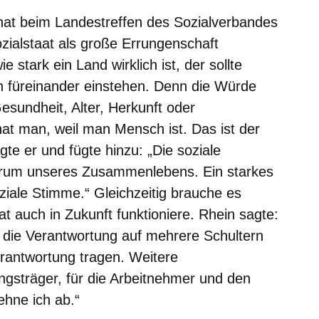
 hat beim Landestreffen des Sozialverbandes
ialstaat als große Errungenschaft
e stark ein Land wirklich ist, der sollte
 füreinander einstehen. Denn die Würde
sundheit, Alter, Herkunft oder
hat man, weil man Mensch ist. Das ist der
gte er und fügte hinzu: „Die soziale
trum unseres Zusammenlebens. Ein starkes
ziale Stimme.“ Gleichzeitig brauche es
t auch in Zukunft funktioniere. Rhein sagte:
 die Verantwortung auf mehrere Schultern
erantwortung tragen. Weitere
ungsträger, für die Arbeitnehmer und den
ehne ich ab.“