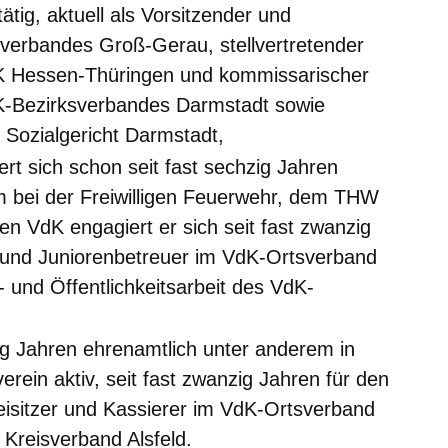
ätig, aktuell als Vorsitzender und
sverbandes Groß-Gerau, stellvertretender
K Hessen-Thüringen und kommissarischer
K-Bezirksverbandes Darmstadt sowie
 Sozialgericht Darmstadt,
rt sich schon seit fast sechzig Jahren
m bei der Freiwilligen Feuerwehr, dem THW
en VdK engagiert er sich seit fast zwanzig
er und Juniorenbetreuer im VdK-Ortsverband
- und Öffentlichkeitsarbeit des VdK-
zig Jahren ehrenamtlich unter anderem in
verein aktiv, seit fast zwanzig Jahren für den
Beisitzer und Kassierer im VdK-Ortsverband
Kreisverband Alsfeld.