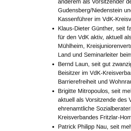
anderem als Vorsitzender 
Gudensberg/Niedenstein un
Kassenführer im VdK-Kreisv
Klaus-Dieter Günther, seit f
für den VdK aktiv, aktuell 
Mühlheim, Kreisjuniorenver
Land und Seminarleiter bei
Bernd Laun, seit gut zwanzig
Beisitzer im VdK-Kreisverb
Barrierefreiheit und Wohn
Brigitte Mitropoulos, seit m
aktuell als Vorsitzende de
ehrenamtliche Sozialberate
Kreisverbandes Fritzlar-Ho
Patrick Philipp Nau, seit me