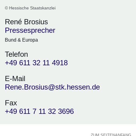
© Hessische Staatskanzlei
René Brosius
Pressesprecher
Bund & Europa
Telefon
+49 611 32 11 4918
E-Mail
Rene.Brosius@stk.hessen.de
Fax
+49 611 7 11 32 3696
ZUM SEITENANFANG