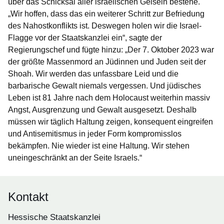
über das Schicksal aller israelischen Geiseln bestehe.
„Wir hoffen, dass das ein weiterer Schritt zur Befriedung
des Nahostkonflikts ist. Deswegen holen wir die Israel-
Flagge vor der Staatskanzlei ein“, sagte der
Regierungschef und fügte hinzu: „Der 7. Oktober 2023 war
der größte Massenmord an Jüdinnen und Juden seit der
Shoah. Wir werden das unfassbare Leid und die
barbarische Gewalt niemals vergessen. Und jüdisches
Leben ist 81 Jahre nach dem Holocaust weiterhin massiv
Angst, Ausgrenzung und Gewalt ausgesetzt. Deshalb
müssen wir täglich Haltung zeigen, konsequent eingreifen
und Antisemitismus in jeder Form kompromisslos
bekämpfen. Nie wieder ist eine Haltung. Wir stehen
uneingeschränkt an der Seite Israels.“
Kontakt
Hessische Staatskanzlei