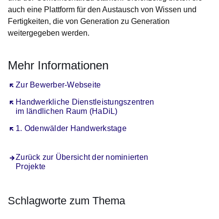
auch eine Plattform für den Austausch von Wissen und
Fertigkeiten, die von Generation zu Generation
weitergegeben werden.
Mehr Informationen
Öffnet sich in einem neuen Fenster
Zur Bewerber-Webseite
Öffnet sich in einem neuen Fenster
Handwerkliche Dienstleistungszentren
im ländlichen Raum (HaDiL)
Öffnet sich in einem neuen Fenster
1. Odenwälder Handwerkstage
Zurück zur Übersicht der nominierten
Projekte
Schlagworte zum Thema