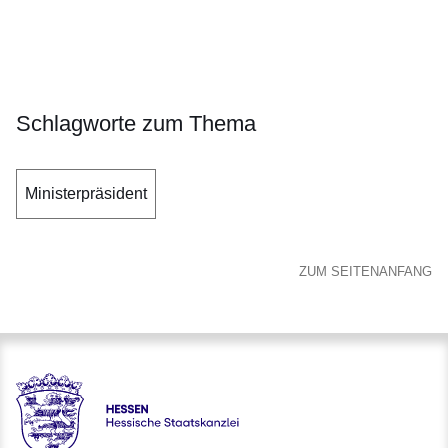
Öffnet sich in einem neuen Fenster
Öffnet sich in einem neuen Fenster
Öffnet sich in einem neuen Fenster
Öffnet sich in einem neuen Fenster
Öffnet sich in einem neuen Fenster
Schlagworte zum Thema
Ministerpräsident
ZUM SEITENANFANG