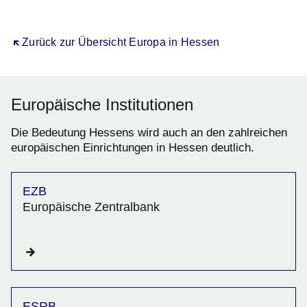
Öffnet sich in einem neuen Fenster
Öffnet sich in einem neuen Fenster
Öffnet sich in einem neuen Fenster
Öffnet sich in einem neuen Fenster
Öffnet sich in einem neuen Fenster
Öffnet sich in einem neuen Fenster
Zurück zur Übersicht Europa in Hessen
Europäische Institutionen
Die Bedeutung Hessens wird auch an den zahlreichen
europäischen Einrichtungen in Hessen deutlich.
EZB
Europäische Zentralbank
ESRB