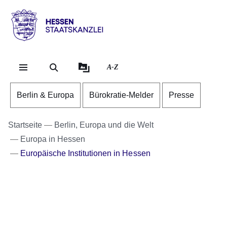
Direkt zum Kopf der Se
Direkt zum Inhalt
Direkt zum Fuß der Sei
Hessen
-
Staatskanzlei
A-Z
Berlin & Europa
Bürokratie-Melder
Presse
Startseite
Berlin, Europa und die Welt
Europa in Hessen
Europäische Institutionen in Hessen