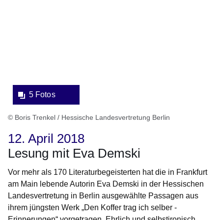
Fotos:Öffnet
eine
Lightbox:
5 Fotos
© Boris Trenkel / Hessische Landesvertretung Berlin
12. April 2018
Lesung mit Eva Demski
Vor mehr als 170 Literaturbegeisterten hat die in Frankfurt
am Main lebende Autorin Eva Demski in der Hessischen
Landesvertretung in Berlin ausgewählte Passagen aus
ihrem jüngsten Werk „Den Koffer trag ich selber -
Erinnerungen“ vorgetragen. Ehrlich und selbstironisch