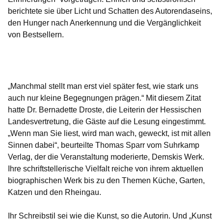
berichtete sie über Licht und Schatten des Autorendaseins,
den Hunger nach Anerkennung und die Vergänglichkeit
von Bestsellern.
Öffnet sich in einem neuen Fenster
Öffnet sich in einem neuen Fenster
Öffnet sich in einem neuen Fenster
Öffnet sich in einem neuen Fenster
Öffnet sich in einem neuen Fenster
„Manchmal stellt man erst viel später fest, wie stark uns
auch nur kleine Begegnungen prägen.“ Mit diesem Zitat
hatte Dr. Bernadette Droste, die Leiterin der Hessischen
Landesvertretung, die Gäste auf die Lesung eingestimmt.
„Wenn man Sie liest, wird man wach, geweckt, ist mit allen
Sinnen dabei“, beurteilte Thomas Sparr vom Suhrkamp
Verlag, der die Veranstaltung moderierte, Demskis Werk.
Ihre schriftstellerische Vielfalt reiche von ihrem aktuellen
biographischen Werk bis zu den Themen Küche, Garten,
Katzen und den Rheingau.
Ihr Schreibstil sei wie die Kunst, so die Autorin. Und „Kunst