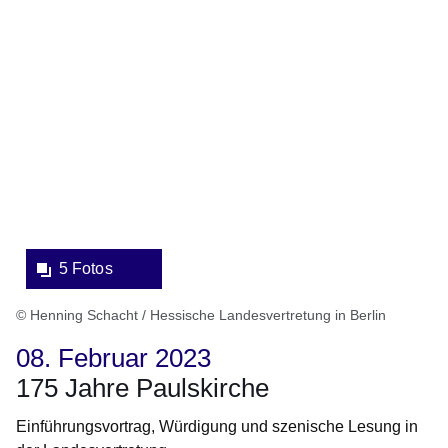
Bildergalerie:5
Fotos:Öffnet
eine
Lightbox:
5 Fotos
© Henning Schacht / Hessische Landesvertretung in Berlin
08. Februar 2023
175 Jahre Paulskirche
Einführungsvortrag, Würdigung und szenische Lesung in