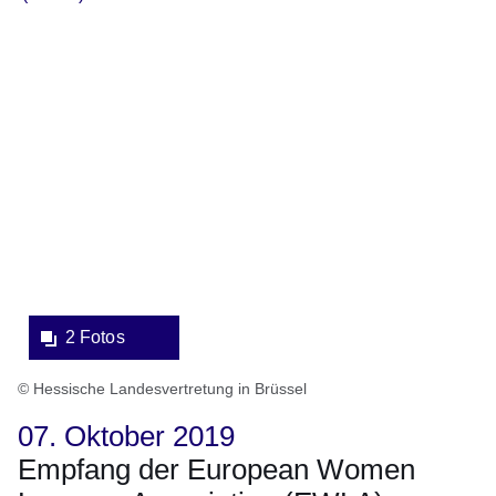
Bildergalerie:2
Fotos:Öffnet
eine
Lightbox:
2 Fotos
© Hessische Landesvertretung in Brüssel
07. Oktober 2019
Empfang der European Women