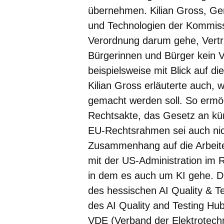
übernehmen. Kilian Gross, Gen
und Technologien der Kommissi
Verordnung darum gehe, Vertr
Bürgerinnen und Bürger kein V
beispielsweise mit Blick auf di
Kilian Gross erläuterte auch, 
gemacht werden soll. So ermög
Rechtsakte, das Gesetz an kü
EU-Rechtsrahmen sei auch nich
Zusammenhang auf die Arbeite
mit der US-Administration im
in dem es auch um KI gehe. 
des hessischen AI Quality & T
des AI Quality and Testing 
VDE (Verband der Elektrotechni