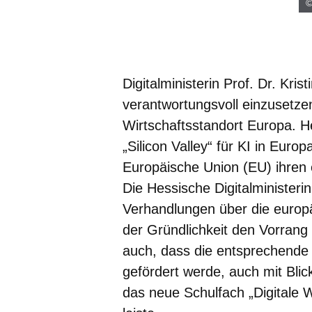
©
Digitalministerin Prof. Dr. Kri
verantwortungsvoll einzusetzen
Wirtschaftsstandort Europa. H
„Silicon Valley“ für KI in Euro
Europäische Union (EU) ihren 
Die Hessische Digitalministeri
Verhandlungen über die europä
der Gründlichkeit den Vorrang
auch, dass die entsprechend
gefördert werde, auch mit Blic
das neue Schulfach „Digitale W