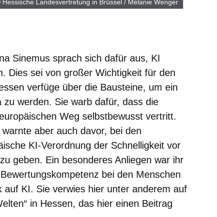
 Hessische Landesvertretung in Brüssel / Mélanie Wenger
stina Sinemus sprach sich dafür aus, KI
. Dies sei von großer Wichtigkeit für den
essen verfüge über die Bausteine, um ein
pa zu werden. Sie warb dafür, dass die
europäischen Weg selbstbewusst vertritt.
n warnte aber auch davor, bei den
ische KI-Verordnung der Schnelligkeit vor
 zu geben. Ein besonderes Anliegen war ihr
e Bewertungskompetenz bei den Menschen
k auf KI. Sie verwies hier unter anderem auf
elten“ in Hessen, das hier einen Beitrag