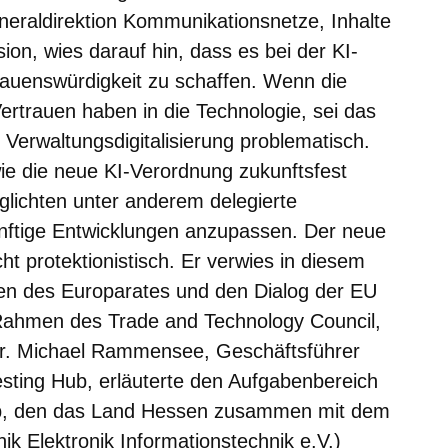
eraldirektion Kommunikationsnetze, Inhalte
on, wies darauf hin, dass es bei der KI-
auenswürdigkeit zu schaffen. Wenn die
ertrauen haben in die Technologie, sei das
e Verwaltungsdigitalisierung problematisch.
wie die neue KI-Verordnung zukunftsfest
lichten unter anderem delegierte
nftige Entwicklungen anzupassen. Der neue
t protektionistisch. Er verwies in diesem
n des Europarates und den Dialog der EU
 Rahmen des Trade and Technology Council,
Dr. Michael Rammensee, Geschäftsführer
esting Hub, erläuterte den Aufgabenbereich
Hub, den das Land Hessen zusammen mit dem
k Elektronik Informationstechnik e.V.)