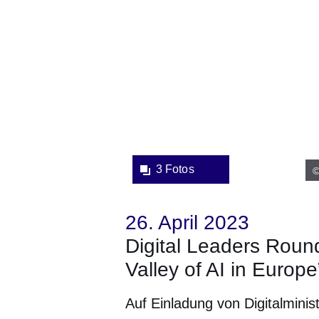
3 Fotos
©
26. April 2023
Digital Leaders Round
Valley of AI in Europe
Auf Einladung von Digitalminis