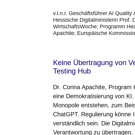
v.l.n.r. Geschäftsführer AI Quali
Hessische Digitalministerin Prof. 
WirtschaftsWoche; Programm Head
Apachite; Europäische Kommission
Keine Übertragung von Ve
Testing Hub
Dr. Corina Apachite, Program 
eine Demokratisierung von KI.
Monopole entstehen, zum Beis
ChatGPT. Regulierung könne I
verständlich sein. Die Digitalm
Verantwortung zu übertragen