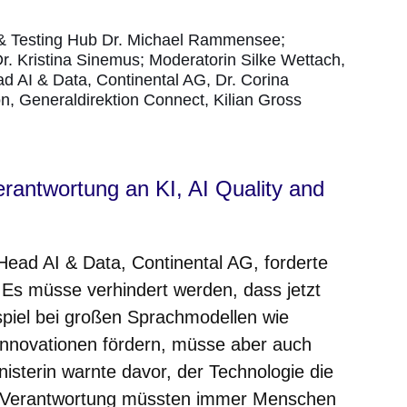
ty & Testing Hub Dr. Michael Rammensee;
Dr. Kristina Sinemus; Moderatorin Silke Wettach,
 AI & Data, Continental AG, Dr. Corina
, Generaldirektion Connect, Kilian Gross
rantwortung an KI, AI Quality and
Head AI & Data, Continental AG, forderte
 Es müsse verhindert werden, dass jetzt
piel bei großen Sprachmodellen wie
nnovationen fördern, müsse aber auch
inisterin warnte davor, der Technologie die
. Verantwortung müssten immer Menschen