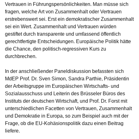
Vertrauen in Führungspersönlichkeiten. Man müsse sich
fragen, welche Art von Zusammenhalt oder Vertrauen
erstrebenswert sei. Erst ein demokratischer Zusammenhalt
sei ein Wert. Zusammenhalt und Vertrauen würden
gestiftet durch transparente und umfassend öffentlich
gerechtfertigte Entscheidungen. Europäische Politik hätte
die Chance, den politisch-regressiven Kurs zu
durchbrechen.
In der anschließender Paneldiskussion befassten sich
MdEP Prof. Dr. Sven Simon, Sandra Parthie, Präsidentin
der Arbeitsgruppe im Europäischen Wirtschafts- und
Sozialausschuss und Leiterin des Brüsseler Büros des
Instituts der deutschen Wirtschaft, und Prof. Dr. Forst mit
unterschiedlichen Facetten von Vertrauen, Zusammenhalt
und Demokratie in Europa, so zum Beispiel auch mit der
Frage, ob die EU-Kohäsionspolitik dazu einen Beitrag
liefere.