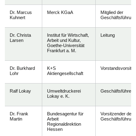
Dr. Marcus
Merck KGaA
Mitglied der
Kuhnert
Geschäftsführung
Dr. Christa
Institut für Wirtschaft,
Leitung
Larsen
Arbeit und Kultur,
Goethe-Universität
Frankfurt a. M.
Dr. Burkhard
K+S
Vorstandsvorsitz
Lohr
Aktiengesellschaft
Ralf Lokay
Umweltdruckerei
Geschäftsführer
Lokay e. K.
Dr. Frank
Bundesagentur für
Vorsitzender der
Martin
Arbeit
Geschäftsführung
Regionaldirektion
Hessen