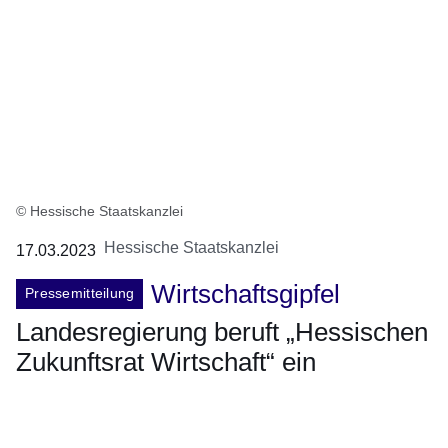
© Hessische Staatskanzlei
Hessische Staatskanzlei
17.03.2023
Wirtschaftsgipfel
Pressemitteilung
Landesregierung beruft „Hessischen
Zukunftsrat Wirtschaft“ ein
Öffnet sich in einem neuen Fenster
Öffnet sich in einem neuen Fenster
Öffnet sich in einem neuen Fenster
Öffnet sich in einem neuen Fenster
Öffnet sich in einem neuen Fenster