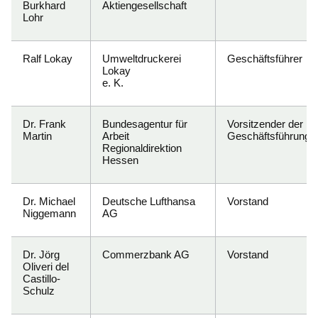
Burkhard
Aktiengesellschaft
Lohr
Ralf Lokay
Umweltdruckerei
Geschäftsführer
Lokay
e. K.
Dr. Frank
Bundesagentur für
Vorsitzender der
Martin
Arbeit
Geschäftsführung
Regionaldirektion
Hessen
Dr. Michael
Deutsche Lufthansa
Vorstand
Niggemann
AG
Dr. Jörg
Commerzbank AG
Vorstand
Oliveri del
Castillo-
Schulz