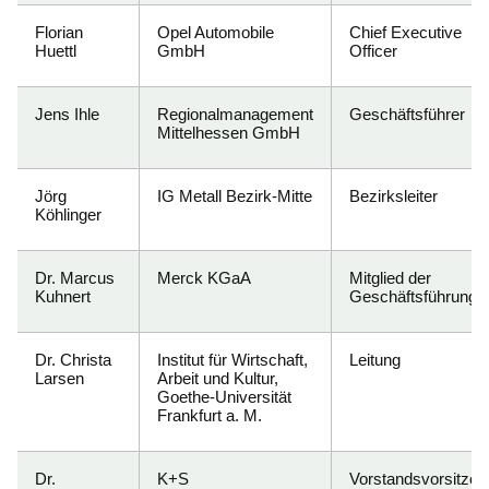
Florian
Opel Automobile
Chief Executive
Huettl
GmbH
Officer
Jens Ihle
Regionalmanagement
Geschäftsführer
Mittelhessen GmbH
Jörg
IG Metall Bezirk-Mitte
Bezirksleiter
Köhlinger
Dr. Marcus
Merck KGaA
Mitglied der
Kuhnert
Geschäftsführung
Dr. Christa
Institut für Wirtschaft,
Leitung
Larsen
Arbeit und Kultur,
Goethe-Universität
Frankfurt a. M.
Dr.
K+S
Vorstandsvorsitzen