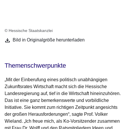
© Hessische Staatskanzlei
Bild in Originalgröße herunterladen
Themenschwerpunkte
„Mit der Einberufung eines politisch unabhängigen
Zukunftsrates Wirtschaft macht sich die Hessische
Landesregierung auf, tief in die Wirtschaft hineinzuhören.
Das ist eine ganz bemerkenswerte und vorbildliche
Initiative. Sie kommt zum richtigen Zeitpunkt angesichts
der großen Herausforderungen“, sagte Prof. Volker
Wieland. „Ich freue mich, als Ko-Vorsitzender zusammen
mit Frau Dr. Wolff und den Ratsmitgliedern Ideen und