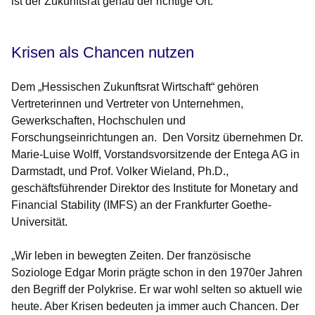
ist der Zukunftsrat genau der richtige Ort.“
Krisen als Chancen nutzen
Dem „Hessischen Zukunftsrat Wirtschaft“ gehören
Vertreterinnen und Vertreter von Unternehmen,
Gewerkschaften, Hochschulen und
Forschungseinrichtungen an. Den Vorsitz übernehmen Dr.
Marie-Luise Wolff, Vorstandsvorsitzende der Entega AG in
Darmstadt, und Prof. Volker Wieland, Ph.D.,
geschäftsführender Direktor des Institute for Monetary and
Financial Stability (IMFS) an der Frankfurter Goethe-
Universität.
„Wir leben in bewegten Zeiten. Der französische
Soziologe Edgar Morin prägte schon in den 1970er Jahren
den Begriff der Polykrise. Er war wohl selten so aktuell wie
heute. Aber Krisen bedeuten ja immer auch Chancen. Der