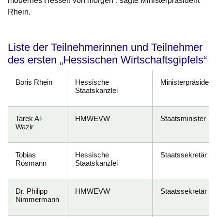
modernes Hessen von morgen“, sagte Ministerpräsident
Rhein.
Liste der Teilnehmerinnen und Teilnehmer
des ersten „Hessischen Wirtschaftsgipfels“
Boris Rhein
Hessische
Ministerpräsident
Staatskanzlei
Tarek Al-
HMWEVW
Staatsminister
Wazir
Tobias
Hessische
Staatssekretär
Rösmann
Staatskanzlei
Dr. Philipp
HMWEVW
Staatssekretär
Nimmermann