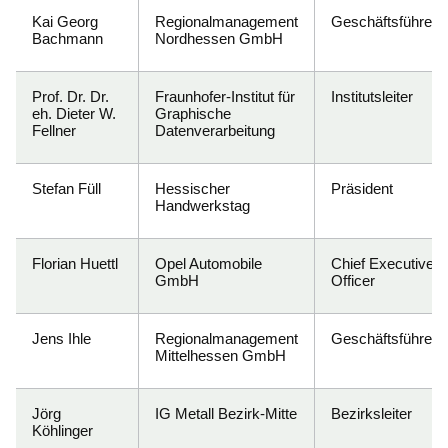
Kai Georg
Regionalmanagement
Geschäftsführer
Bachmann
Nordhessen GmbH
Prof. Dr. Dr.
Fraunhofer-Institut für
Institutsleiter
eh. Dieter W.
Graphische
Fellner
Datenverarbeitung
Stefan Füll
Hessischer
Präsident
Handwerkstag
Florian Huettl
Opel Automobile
Chief Executive
GmbH
Officer
Jens Ihle
Regionalmanagement
Geschäftsführer
Mittelhessen GmbH
Jörg
IG Metall Bezirk-Mitte
Bezirksleiter
Köhlinger