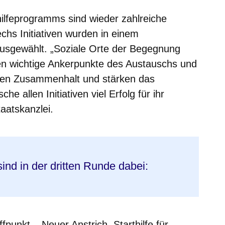
hilfeprogramms sind wieder zahlreiche
hs Initiativen wurden in einem
usgewählt. „Soziale Orte der Begegnung
ten wichtige Ankerpunkte des Austauschs und
den Zusammenhalt und stärken das
e allen Initiativen viel Erfolg für ihr
taatskanzlei.
sind in der dritten Runde dabei:
fpunkt – Neuer Anstrich. Starthilfe für