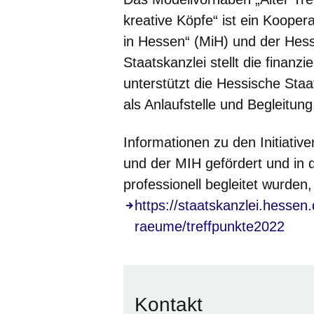
kreative Köpfe“ ist ein Kooper
in Hessen“ (MiH) und der Hess
Staatskanzlei stellt die finanzi
unterstützt die Hessische Staat
als Anlaufstelle und Begleitung
Informationen zu den Initiati
und der MIH gefördert und in 
professionell begleitet wurden,
https://staatskanzlei.hessen
raeume/treffpunkte2022
Kontakt