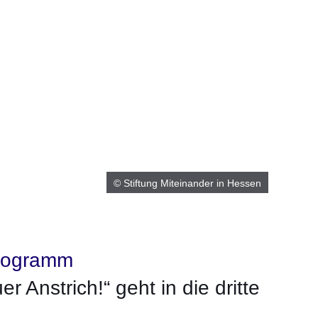
© Stiftung Miteinander in Hessen
programm
er Anstrich!“ geht in die dritte