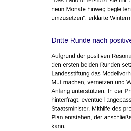
„Das Land unterstützt sie mit 
neun Monate hinweg begleiten u
umzusetzen“, erklärte Winter
Dritte Runde nach positi
Aufgrund der positiven Reson
den ersten beiden Runden set
Landesstiftung das Modellvorh
Mut machen, vernetzen und Wi
Anfang unterstützen: In der Ph
hinterfragt, eventuell angepas
Staatsminister. Mithilfe des pr
Plan entstehen, der anschließ
kann.