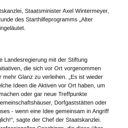
skanzlei, Staatsminister Axel Wintermeyer,
Runde des Starthilfeprogramms „Alter
ingeläutet.
er
Fenster
euen Fenster
em neuen Fenster
e Landesregierung mit der Stiftung
itiativen, die sich vor Ort vorgenommen
 mehr Glanz zu verleihen. „Es ist wieder
lche Ideen die Aktiven vor Ort haben, um
u machen oder gar neue Treffpunkte
emeinschaftshäuser, Dorfgaststätten oder
ses - wenn eine Idee gemeinsam in Angriff
ich!“, sagte der Chef der Staatskanzlei.