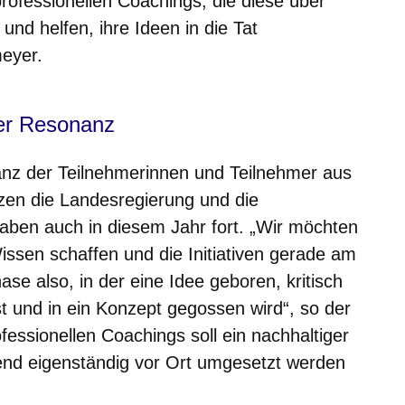
professionellen Coachings, die diese über
nd helfen, ihre Ideen in die Tat
meyer.
ver Resonanz
anz der Teilnehmerinnen und Teilnehmer aus
zen die Landesregierung und die
aben auch in diesem Jahr fort. „Wir möchten
ssen schaffen und die Initiativen gerade am
ase also, in der eine Idee geboren, kritisch
st und in ein Konzept gegossen wird“, so der
ofessionellen Coachings soll ein nachhaltiger
end eigenständig vor Ort umgesetzt werden