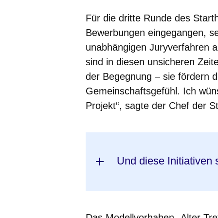
Für die dritte Runde des Start
Bewerbungen eingegangen, sec
unabhängigen Juryverfahren a
sind in diesen unsicheren Zei
der Begegnung – sie fördern 
Gemeinschaftsgefühl. Ich wünsch
Projekt“, sagte der Chef der S
Und diese Initiativen 
Das Modellvorhaben „Alter Tref