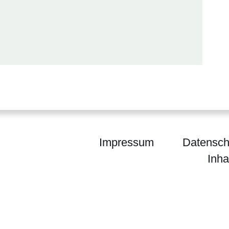
Impressum
Datensch
Inha
zlei