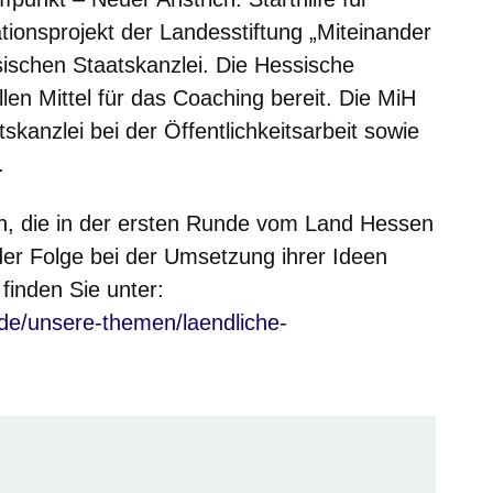
ationsprojekt der Landesstiftung „Miteinander
ischen Staatskanzlei. Die Hessische
ellen Mittel für das Coaching bereit. Die MiH
skanzlei bei der Öffentlichkeitsarbeit sowie
.
ven, die in der ersten Runde vom Land Hessen
der Folge bei der Umsetzung ihrer Ideen
 finden Sie unter:
.de/unsere-themen/laendliche-