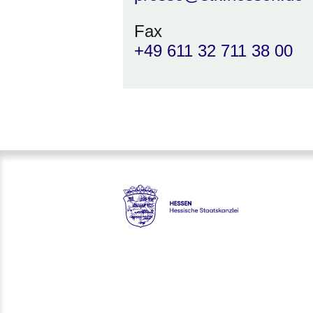
Fax
+49 611 32 711 38 00
Hessen - Hessische Staatskan