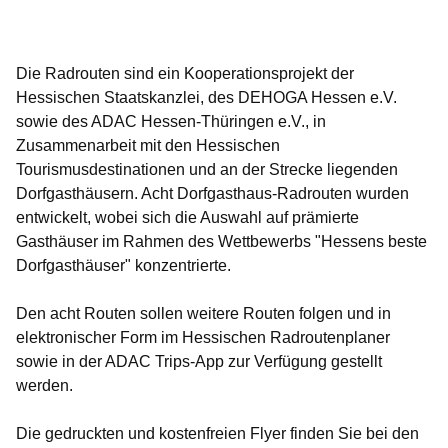
Öffnet sich in einem neuen Fenster
Öffnet sich in einem neuen Fenster
Öffnet sich in einem neuen Fenster
Öffnet sich in einem neuen Fenster
Öffnet sich in einem neuen Fenster
Die Radrouten sind ein Kooperationsprojekt der
Hessischen Staatskanzlei, des DEHOGA Hessen e.V.
sowie des ADAC Hessen-Thüringen e.V., in
Zusammenarbeit mit den Hessischen
Tourismusdestinationen und an der Strecke liegenden
Dorfgasthäusern. Acht Dorfgasthaus-Radrouten wurden
entwickelt, wobei sich die Auswahl auf prämierte
Gasthäuser im Rahmen des Wettbewerbs "Hessens beste
Dorfgasthäuser" konzentrierte.
Den acht Routen sollen weitere Routen folgen und in
elektronischer Form im Hessischen Radroutenplaner
sowie in der ADAC Trips-App zur Verfügung gestellt
werden.
Die gedruckten und kostenfreien Flyer finden Sie bei den