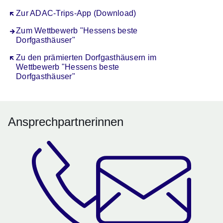
Öffnet sich in einem neuen Fenster
Zur ADAC-Trips-App (Download)
Zum Wettbewerb "Hessens beste
Dorfgasthäuser"
Öffnet sich in einem neuen Fenster
Zu den prämierten Dorfgasthäusern im
Wettbewerb "Hessens beste
Dorfgasthäuser"
Ansprechpartnerinnen