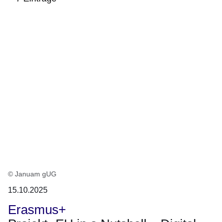
:7
Ergebnisse:
© Januam gUG
15.10.2025
Erasmus+