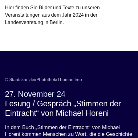
Hier finden Sie Bilder und Texte zu unseren
Veranstaltungen aus dem Jahr 2024 in der
Landesvertretung in Berlin.
Öffnet sich in einem neuen Fenster
Öffnet sich in einem neuen Fenster
Öffnet sich in einem neuen Fenster
Öffnet sich in einem neuen Fenster
Öffnet sich in einem neuen Fenster
© Staatskanzlei/Photothek/Thomas Imo
27. November 24
Lesung / Gespräch „Stimmen der
Eintracht“ von Michael Horeni
In dem Buch „Stimmen der Eintracht“ von Michael
Horeni kommen Menschen zu Wort, die die Geschichte