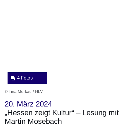
Bildergalerie:4
Fotos:Öffnet
eine
Lightbox:
4 Fotos
© Tina Merkau / HLV
20. März 2024
„Hessen zeigt Kultur“ – Lesung mit
Martin Mosebach