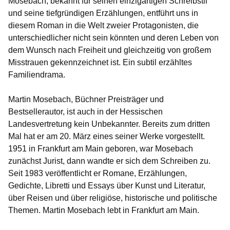
Mosebach, bekannt für seinen einzigartigen Schreibstil
und seine tiefgründigen Erzählungen, entführt uns in
diesem Roman in die Welt zweier Protagonisten, die
unterschiedlicher nicht sein könnten und deren Leben von
dem Wunsch nach Freiheit und gleichzeitig von großem
Misstrauen gekennzeichnet ist. Ein subtil erzähltes
Familiendrama.
Martin Mosebach, Büchner Preisträger und
Bestsellerautor, ist auch in der Hessischen
Landesvertretung kein Unbekannter. Bereits zum dritten
Mal hat er am 20. März eines seiner Werke vorgestellt.
1951 in Frankfurt am Main geboren, war Mosebach
zunächst Jurist, dann wandte er sich dem Schreiben zu.
Seit 1983 veröffentlicht er Romane, Erzählungen,
Gedichte, Libretti und Essays über Kunst und Literatur,
über Reisen und über religiöse, historische und politische
Themen. Martin Mosebach lebt in Frankfurt am Main.