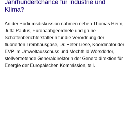
Jahrhundertchance für Industrie und
Klima?
An der Podiumsdiskussion nahmen neben
Thomas Heim
,
Jutta Paulus
, Europaabgeordnete und grüne
Schattenberichterstatterin für die Verordnung der
fluorierten Treibhausgase,
Dr. Peter Liese
, Koordinator der
EVP im Umweltausschuss und
Mechthild Wörsdörfer
,
stellvertretende Generaldirektorin der Generaldirektion für
Energie der Europäischen Kommission, teil.