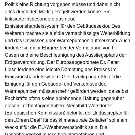
Politik eine Richtung vorgeben müsse und dabei nicht
alles durch den Markt geregelt werden könne. Sie
kritisierte insbesondere das neue
Emissionshandelssystem für den Gebäudesektor. Des
Weiteren machte sie auf die vernachlässigte Weiterbildung
und das Unwissen über Wärmepumpen aufmerksam. Auch
forderte sie mehr Ehrgeiz bei der Vermeidung von F-
Gasen und eine Beschleunigung des Ausstiegsplans der
Erdgasverordnung. Der Europaabgeordnete Dr. Peter
Liese forderte eine leichte Dämpfung des Preises im
Emissionshandelssystem. Gleichzeitig begrüßte er die
Einigung für den Gebäude- und Verkehrssektor.
Wärmepumpen müssten mehr gefördert werden, da selbst
Fachkräfte oftmals eine ablehnende Haltung gegenüber
diesen Technologien hätten. Mechthild Wörsdörfer
(Europäischen Kommission) betonte, der „Industrieplan für
den „Green Deal“ für das klimaneutrale Zeitalter“ solle ein
Weckruf für die EU-Wettbewerbspolitik sein: Die
Gasabhängigkeit müsse heruntergefahren und