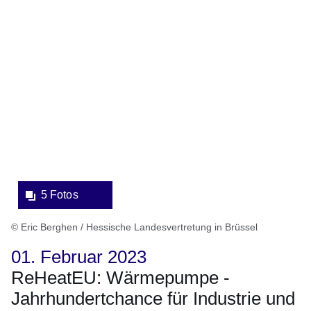
Bildergalerie:5
Fotos:Öffnet
eine
Lightbox:
5 Fotos
© Eric Berghen / Hessische Landesvertretung in Brüssel
01. Februar 2023
ReHeatEU: Wärmepumpe -
Jahrhundertchance für Industrie und