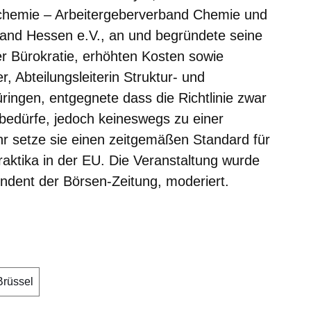
chemie – Arbeitergeberverband Chemie und
Land Hessen e.V., an und begründete seine
er Bürokratie, erhöhten Kosten sowie
r, Abteilungsleiterin Struktur- und
ingen, entgegnete dass die Richtlinie zwar
g bedürfe, jedoch keineswegs zu einer
hr setze sie einen zeitgemäßen Standard für
Praktika in der EU. Die Veranstaltung wurde
ndent der Börsen-Zeitung, moderiert.
 Brüssel