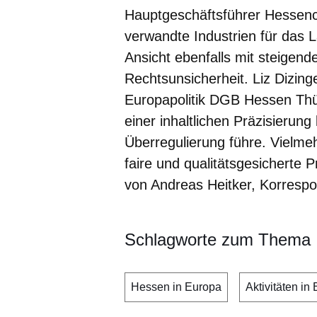
Hauptgeschäftsführer Hessen
verwandte Industrien für das 
Ansicht ebenfalls mit steigend
Rechtsunsicherheit. Liz Dizinge
Europapolitik DGB Hessen Thür
einer inhaltlichen Präzisierun
Überregulierung führe. Vielme
faire und qualitätsgesicherte 
von Andreas Heitker, Korrespo
Schlagworte zum Thema
Hessen in Europa
Aktivitäten in