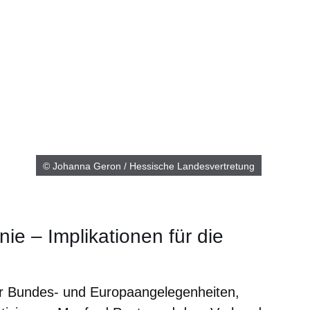
© Johanna Geron / Hessische Landesvertretung
nie – Implikationen für die
ür Bundes- und Europaangelegenheiten,