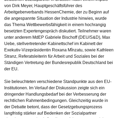
von Dirk Meyer, Hauptgeschäftsführer des
Arbeitgeberverbands HessenChemie, der zu Beginn auf
die angespannte Situation der Industrie hinwies, wurde
das Thema Wettbewerbsfähigkeit in einem hochrangig
besetzten Expertengespräch diskutiert. Teilnehmer waren
unter anderem MdEP Gabriele Bischoff (DEU/S&D), Max
Uebe, stellvertretender Kabinettschef im Kabinett der
Exekutiv-Vizepräsidentin Roxana Mînzatu, sowie Kathleen
Stranz, Referatsleiterin für Arbeit und Soziales bei der
Ständigen Vertretung der Bundesrepublik Deutschland bei
der EU.
Sie beleuchteten verschiedene Standpunkte aus den EU-
Institutionen. Im Verlauf der Diskussion zeigte sich ein
dringender Handlungsbedarf bei der Verbesserung der
rechtlichen Rahmenbedingungen. Gleichzeitig wurde in
der Debatte betont, dass der Gesetzgebungsprozess
langfristig stärker auf Bedenken der Sozialpartner