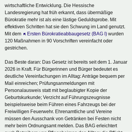
wirtschaftliche Entwicklung. Die Hessische
Landesregierung hat früh erkannt, dass übermäßige
Bürokratie mehr ist als eine lästige Geduldsprobe. Mit
effektiven Schritten hat sie den Schwung im Land genutzt.
Mit dem
Öffnet sich in einem neuen Fenster
Ersten Bürokratieabbaugesetz (BAG I)
wurden
120 Maßnahmen in 90 Vorschriften vereinfacht oder
gestrichen.
Das Beste daran: Das Gesetz ist bereits seit dem 1. Januar
2026 in Kraft
. Für Bürgerinnen und Bürger bedeutet es
deutliche Vereinfachungen im Alltag: Anträge bequem per
Mail einreichen; Prüfungsanmeldungen mit
Personalausweis statt mit beglaubigter Kopie der
Geburtskurkunde; Verzicht auf Führungszeugnisse
beispielsweise beim Führen eines Fahrzeugs bei der
Freiwilligen Feuerwehr. Ehrenamtliche und Vereine
müssen den Ausschank von Getränken bei Festen nicht
mehr beim Ordnungsamt melden. Das BAG erleichtert