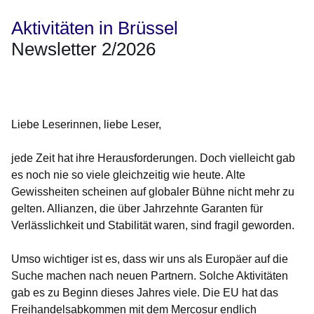
Aktivitäten in Brüssel
Newsletter 2/2026
Öffnet sich in einem neuen Fenster
Öffnet sich in einem neuen Fenster
Öffnet sich in einem neuen Fenster
Öffnet sich in einem neuen Fenster
Öffnet sich in einem neuen Fenster
Liebe Leserinnen, liebe Leser,
jede Zeit hat ihre Herausforderungen. Doch vielleicht gab
es noch nie so viele gleichzeitig wie heute. Alte
Gewissheiten scheinen auf globaler Bühne nicht mehr zu
gelten. Allianzen, die über Jahrzehnte Garanten für
Verlässlichkeit und Stabilität waren, sind fragil geworden.
Umso wichtiger ist es, dass wir uns als Europäer auf die
Suche machen nach neuen Partnern. Solche Aktivitäten
gab es zu Beginn dieses Jahres viele. Die EU hat das
Freihandelsabkommen mit dem Mercosur endlich