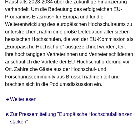
Haushalts 2028-2034 über die zukünftige Finanzierung
verhandelt. Um die Bedeutung des erfolgreichen EU-
Programms Erasmus+ für Europa und für die
Weiterentwicklung des europäischen Hochschulraums zu
unterstreichen, nahm eine große Delegation aller sieben
hessischen Hochschulen, die von der EU-Kommission als
„Europäische Hochschule“ ausgezeichnet wurden, teil.
Ihre hochrangigen Vertreterinnen und Vertreter schilderten
anschaulich die Vorteile der EU-Hochschulförderung vor
Ort. Zahlreiche Gäste aus der Hochschul- und
Forschungscommunity aus Brüssel nahmen teil und
brachten sich in die Podiumsdiskussion ein.
Weiterlesen
Öffnet sich in einem neuen Fenster
Zur Pressemitteilung "Europäische Hochschulallianzen
stärken"