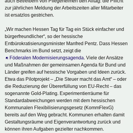
auch Betreibern von Pflegeheimen den Alltag: die Pflicht
zur jährlichen Meldung der Arbeitszeiten aller Mitarbeiter
ist ersatzlos gestrichen.
„Wir machen Hessen Tag für Tag ein Stück einfacher und
bürgerfreundlicher“, so der hessische
Entbürokratisierungsminister Manfred Pentz. Dass Hessen
Benchmarks im Bund setzt, zeigt die
Öffnet sich in einem neuen Fenster
Föderalen Modernisierungsagenda
. Viele der Ansätze
und Maßnahmen der gemeinsamen Agenda für Bund und
Länder greifen auf hessische Vorgaben und Ideen zurück.
Etwa das Pilotprojekt – „Die Steuer macht das Amt“ – oder
die Reduzierung der Übererfüllung von EU-Recht – das
sogenannte
Gold-Plating
. Experimentierräume für
Standardabweichungen werden mit dem hessischen
Kommunalen Flexibilisierungsgesetz
(KommFlexG)
bereits auf den Weg gebracht. Kommunen erhalten damit
Gestaltungsräume und Eigenverantwortung zurück und
können ihren Aufgaben gezielter nachkommen.