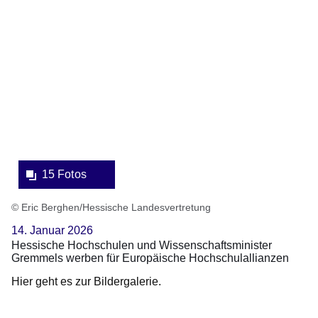
Bildergalerie:15
Fotos:Öffnet
eine
Lightbox:
15 Fotos
© Eric Berghen/Hessische Landesvertretung
14. Januar 2026
Hessische Hochschulen und Wissenschaftsminister
Gremmels werben für Europäische Hochschulallianzen
Hier geht es zur Bildergalerie.