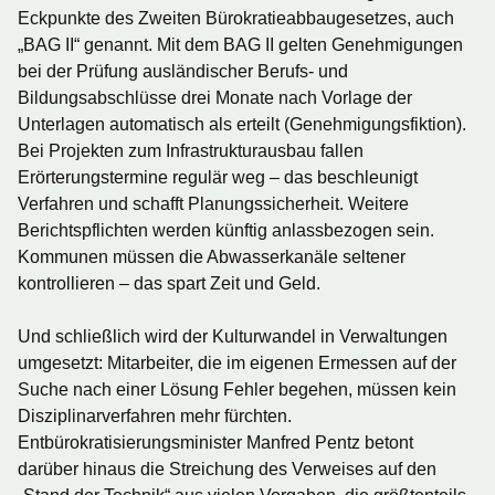
Eckpunkte des Zweiten Bürokratieabbaugesetzes, auch
„BAG II“ genannt. Mit dem BAG II gelten Genehmigungen
bei der Prüfung ausländischer Berufs- und
Bildungsabschlüsse drei Monate nach Vorlage der
Unterlagen automatisch als erteilt (Genehmigungsfiktion).
Bei Projekten zum Infrastrukturausbau fallen
Erörterungstermine regulär weg – das beschleunigt
Verfahren und schafft Planungssicherheit. Weitere
Berichtspflichten werden künftig anlassbezogen sein.
Kommunen müssen die Abwasserkanäle seltener
kontrollieren – das spart Zeit und Geld.
Und schließlich wird der Kulturwandel in Verwaltungen
umgesetzt: Mitarbeiter, die im eigenen Ermessen auf der
Suche nach einer Lösung Fehler begehen, müssen kein
Disziplinarverfahren mehr fürchten.
Entbürokratisierungsminister Manfred Pentz betont
darüber hinaus die Streichung des Verweises auf den