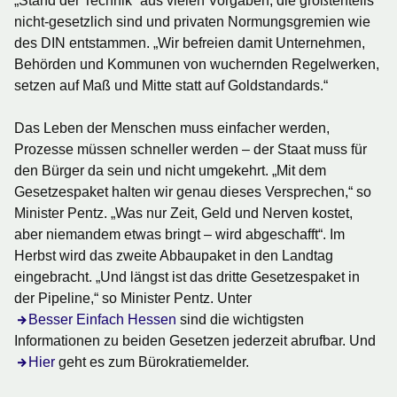
„Stand der Technik“ aus vielen Vorgaben, die größtenteils
nicht-gesetzlich sind und privaten Normungsgremien wie
des DIN entstammen. „Wir befreien damit Unternehmen,
Behörden und Kommunen von wuchernden Regelwerken,
setzen auf Maß und Mitte statt auf Goldstandards.“
Das Leben der Menschen muss einfacher werden,
Prozesse müssen schneller werden – der Staat muss für
den Bürger da sein und nicht umgekehrt. „Mit dem
Gesetzespaket halten wir genau dieses Versprechen,“ so
Minister Pentz. „Was nur Zeit, Geld und Nerven kostet,
aber niemandem etwas bringt – wird abgeschafft“. Im
Herbst wird das zweite Abbaupaket in den Landtag
eingebracht. „Und längst ist das dritte Gesetzespaket in
der Pipeline,“ so Minister Pentz. Unter
Besser Einfach Hessen
sind die wichtigsten
Informationen zu beiden Gesetzen jederzeit abrufbar. Und
Hier
geht es zum Bürokratiemelder.