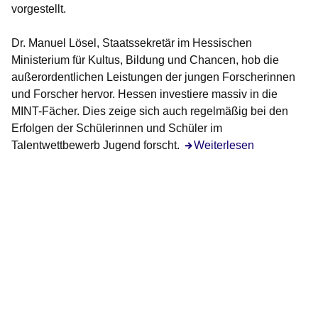
vorgestellt.
Dr. Manuel Lösel, Staatssekretär im Hessischen
Ministerium für Kultus, Bildung und Chancen, hob die
außerordentlichen Leistungen der jungen Forscherinnen
und Forscher hervor. Hessen investiere massiv in die
MINT-Fächer. Dies zeige sich auch regelmäßig bei den
Erfolgen der Schülerinnen und Schüler im
Talentwettbewerb Jugend forscht.
Öffnet sich in einem neuen
Weiterlesen
Bildergalerie:19
Fotos:Öffnet
eine
Lightbox: