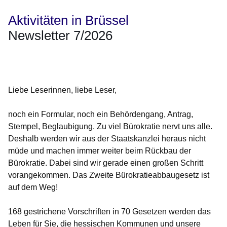
Aktivitäten in Brüssel
Newsletter 7/2026
Öffnet sich in einem neuen Fenster
Öffnet sich in einem neuen Fenster
Öffnet sich in einem neuen Fenster
Öffnet sich in einem neuen Fenster
Öffnet sich in einem neuen Fenster
Liebe Leserinnen, liebe Leser,
noch ein Formular, noch ein Behördengang, Antrag,
Stempel, Beglaubigung. Zu viel Bürokratie nervt uns alle.
Deshalb werden wir aus der Staatskanzlei heraus nicht
müde und machen immer weiter beim Rückbau der
Bürokratie. Dabei sind wir gerade einen großen Schritt
vorangekommen. Das Zweite Bürokratieabbaugesetz ist
auf dem Weg!
168 gestrichene Vorschriften in 70 Gesetzen werden das
Leben für Sie, die hessischen Kommunen und unsere