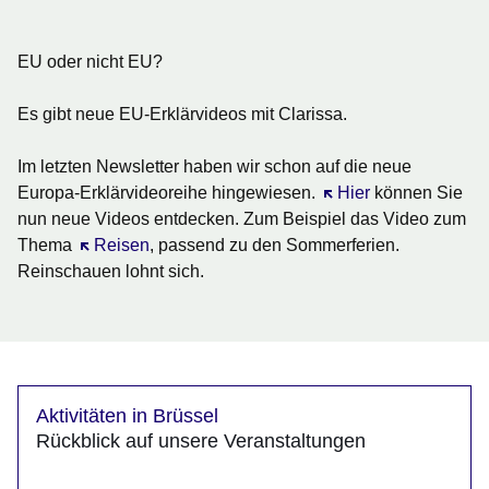
EU oder nicht EU?
Es gibt neue EU-Erklärvideos mit Clarissa.
Im letzten Newsletter haben wir schon auf die neue
Europa-Erklärvideoreihe hingewiesen.
Öffnet sich in einem 
Hier
können Sie
nun neue Videos entdecken. Zum Beispiel das Video zum
Thema
Öffnet sich in einem neuen Fenster
Reisen
, passend zu den Sommerferien.
Reinschauen lohnt sich.
Aktivitäten in Brüssel
Rückblick auf unsere Veranstaltungen
Öffnet sich in einem neuen Fenster