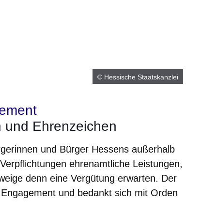
© Hessische Staatskanzlei
gement
n und Ehrenzeichen
ürgerinnen und Bürger Hessens außerhalb
n Verpflichtungen ehrenamtliche Leistungen,
hweige denn eine Vergütung erwarten. Der
e Engagement und bedankt sich mit Orden