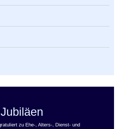
 Jubiläen
atuliert zu Ehe-, Alters-, Dienst- und