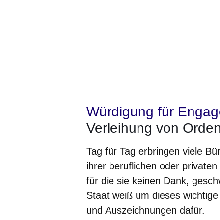
Würdigung für Enga
Verleihung von Orde
Tag für Tag erbringen viele B
ihrer beruflichen oder private
für die sie keinen Dank, gesc
Staat weiß um dieses wichtig
und Auszeichnungen dafür.